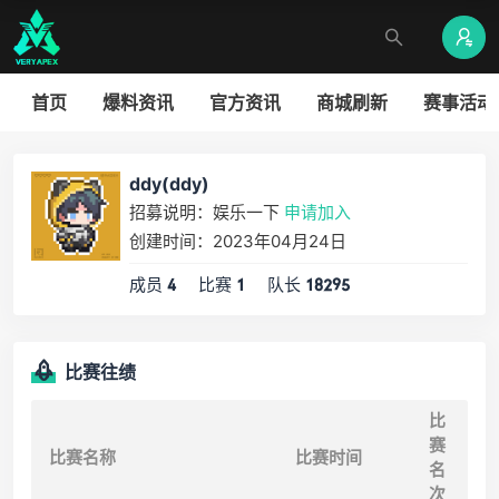
首页
爆料资讯
官方资讯
商城刷新
赛事活动
ddy(ddy)
招募说明：娱乐一下
申请加入
创建时间：2023年04月24日
成员
比赛
队长
4
1
18295
比赛往绩
比
赛
比赛名称
比赛时间
名
次