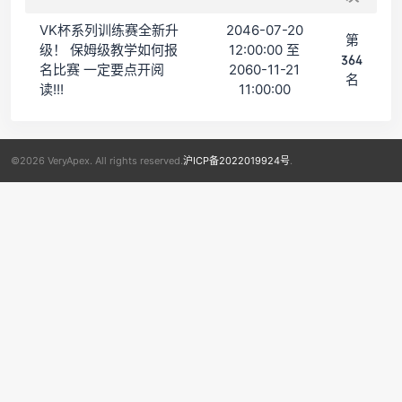
VK杯系列训练赛全新升
2046-07-20
第
级！ 保姆级教学如何报
12:00:00 至
364
名比赛 一定要点开阅
2060-11-21
名
读!!!
11:00:00
©2026 VeryApex. All rights reserved.
沪ICP备2022019924号
.