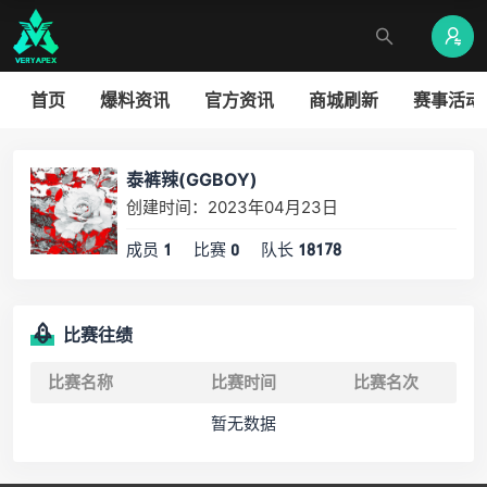
首页
爆料资讯
官方资讯
商城刷新
赛事活动
泰裤辣(GGBOY)
创建时间：2023年04月23日
成员
比赛
队长
1
0
18178
比赛往绩
比赛名称
比赛时间
比赛名次
暂无数据