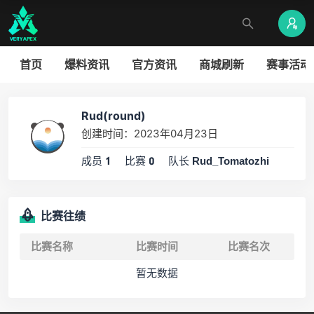
首页
爆料资讯
官方资讯
商城刷新
赛事活动
Rud(round)
创建时间：2023年04月23日
成员
比赛
队长
1
0
Rud_Tomatozhi
比赛往绩
比赛名称
比赛时间
比赛名次
暂无数据