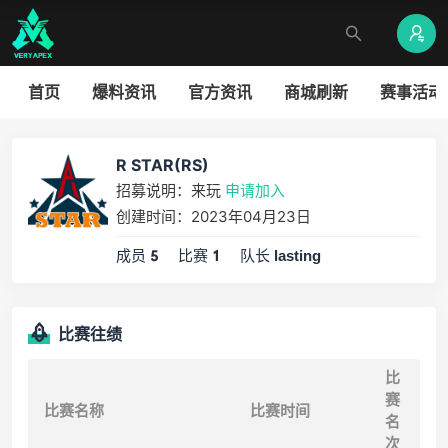
首页
爆料资讯
官方资讯
商城刷新
赛事活动
R STAR(RS)
招募说明：来玩
申请加入
创建时间：2023年04月23日
成员
比赛
队长
5
1
lasting
比赛往绩
比
赛
比赛名称
比赛时间
名
次