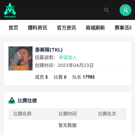
首页
爆料资讯
官方资讯
商城刷新
赛事活动
泰裤辣(TKL)
招募说明：
申请加入
创建时间：2023年04月23日
成员
比赛
队长
3
0
17983
比赛往绩
比赛名称
比赛时间
比赛名次
暂无数据