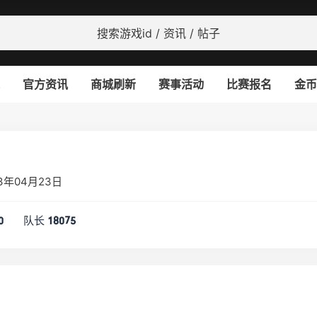
官方资讯
商城刷新
赛事活动
比赛报名
金币
3年04月23日
队长
0
18075