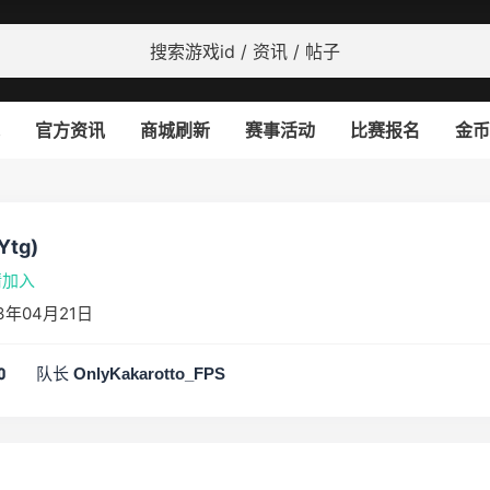
官方资讯
商城刷新
赛事活动
比赛报名
金币
Ytg)
请加入
3年04月21日
队长
0
OnlyKakarotto_FPS