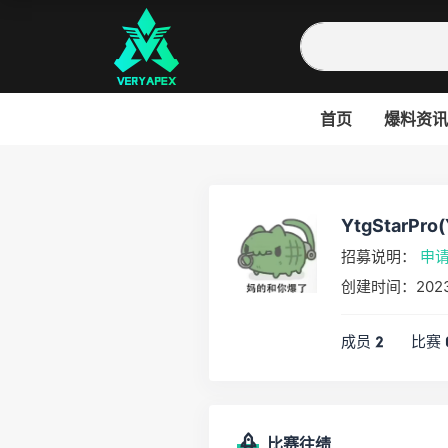
首页
爆料资讯
YtgStarPro(
招募说明：
申
创建时间：202
成员
比赛
2
比赛往绩