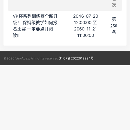
次
VK杯系列训练赛全新升
2046-07-20
第
级！ 保姆级教学如何报
12:00:00 至
250
名比赛 一定要点开阅
2060-11-21
名
读!!!
11:00:00
©2026 VeryApex. All rights reserved.
沪ICP备2022019924号
.