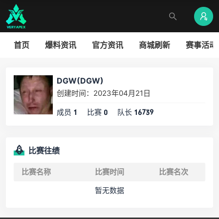
首页
爆料资讯
官方资讯
商城刷新
赛事活动
DGW(DGW)
创建时间：2023年04月21日
成员
比赛
队长
1
0
16739
比赛往绩
比赛名称
比赛时间
比赛名次
暂无数据