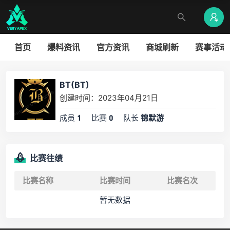
首页
爆料资讯
官方资讯
商城刷新
赛事活动
BT(BT)
创建时间：2023年04月21日
成员
比赛
队长
1
0
锦默游
比赛往绩
比赛名称
比赛时间
比赛名次
暂无数据