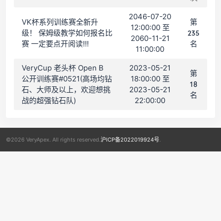
2046-07-20
VK杯系列训练赛全新升
第
12:00:00 至
级！ 保姆级教学如何报名比
235
2060-11-21
赛 一定要点开阅读!!!
名
11:00:00
VeryCup 老头杯 Open B
2023-05-21
第
公开训练赛#0521(高场均钻
18:00:00 至
18
石、大师及以上，欢迎想挑
2023-05-21
名
战的超强钻石队)
22:00:00
©2026 VeryApex. All rights reserved.
沪ICP备2022019924号
.