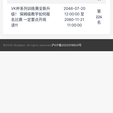
VK杯系列训练赛全新升
2046-07-20
第
级！ 保姆级教学如何报
12:00:00 至
224
名比赛 一定要点开阅
2060-11-21
名
读!!!
11:00:00
©2026 VeryApex. All rights reserved.
沪ICP备2022019924号
.