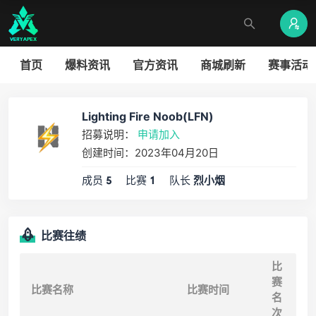
首页
爆料资讯
官方资讯
商城刷新
赛事活动
Lighting Fire Noob(LFN)
招募说明：
申请加入
创建时间：2023年04月20日
成员
比赛
队长
5
1
烈小烟
比赛往绩
比
赛
比赛名称
比赛时间
名
次