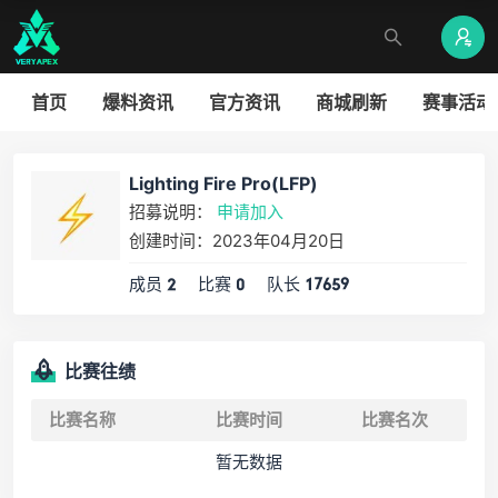
首页
爆料资讯
官方资讯
商城刷新
赛事活动
Lighting Fire Pro(LFP)
招募说明：
申请加入
创建时间：2023年04月20日
成员
比赛
队长
2
0
17659
比赛往绩
比赛名称
比赛时间
比赛名次
暂无数据