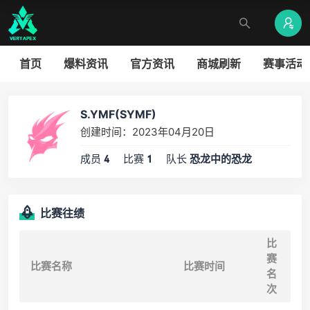
首页
爆料资讯
官方资讯
商城刷新
赛事活动
S.YMF(SYMF)
创建时间：2023年04月20日
成员
比赛
队长
4
1
恐龙中的恐龙
比赛往绩
比
赛
比赛名称
比赛时间
名
次