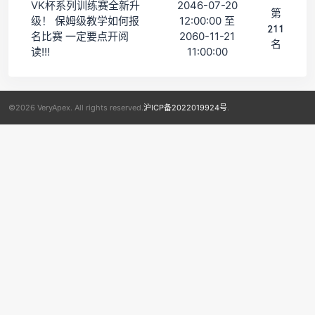
VK杯系列训练赛全新升
2046-07-20
第
级！ 保姆级教学如何报
12:00:00 至
211
名比赛 一定要点开阅
2060-11-21
名
读!!!
11:00:00
©2026 VeryApex. All rights reserved.
沪ICP备2022019924号
.