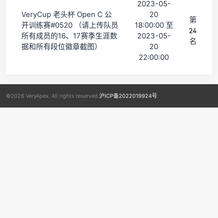
2023-05-
VeryCup 老头杯 Open C 公
20
第
开训练赛#0520 （请上传队员
18:00:00 至
24
所有成员的16、17赛季生涯数
2023-05-
名
据和所有段位徽章截图）
20
22:00:00
©2026 VeryApex. All rights reserved.
沪ICP备2022019924号
.