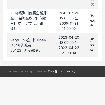
次
VK杯系列训练赛全新升
2046-07-20
第
级！ 保姆级教学如何报
12:00:00 至
245
名比赛 一定要点开阅
2060-11-21
名
读!!!
11:00:00
2023-04-20
VeryCup 老头杯 Open
第
18:00:00 至
C 公开训练赛
33
2023-04-23
#0423（扫码报名）
名
21:00:00
©2026 VeryApex. All rights reserved.
沪ICP备2022019924号
.