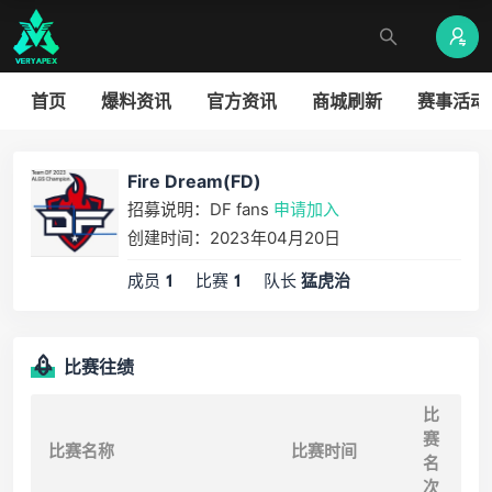
首页
爆料资讯
官方资讯
商城刷新
赛事活动
Fire Dream(FD)
招募说明：DF fans
申请加入
创建时间：2023年04月20日
成员
比赛
队长
1
1
猛虎治
比赛往绩
比
赛
比赛名称
比赛时间
名
次