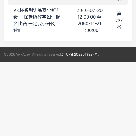
VK杯系列训练赛全新升
2046-07-20
第
级！ 保姆级教学如何报
12:00:00 至
292
名比赛 一定要点开阅
2060-11-21
名
读!!!
11:00:00
©2026 VeryApex. All rights reserved.
沪ICP备2022019924号
.