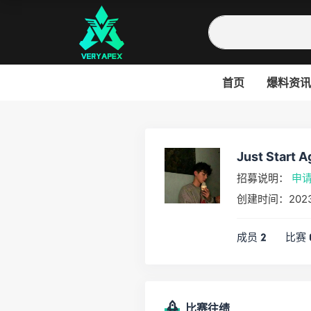
首页
爆料资讯
Just Start 
招募说明：
申
创建时间：202
成员
比赛
2
比赛往绩