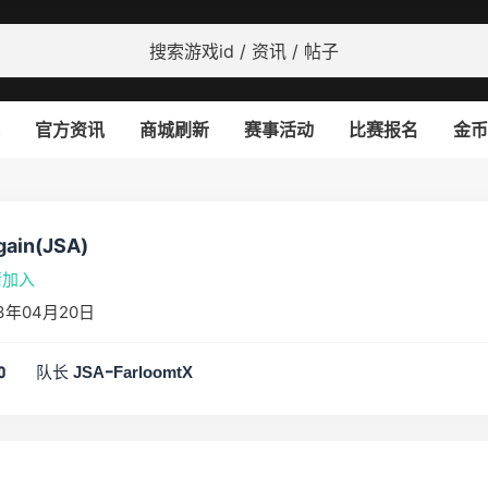
官方资讯
商城刷新
赛事活动
比赛报名
金币
Again(JSA)
请加入
3年04月20日
队长
0
JSA-FarloomtX