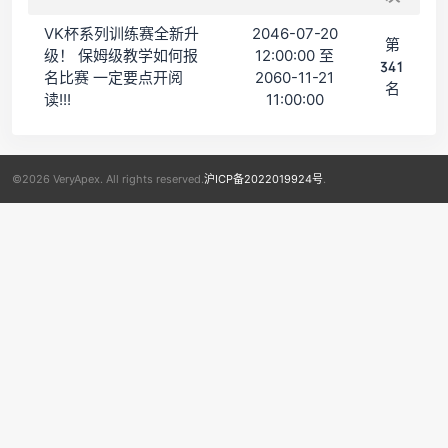
VK杯系列训练赛全新升
2046-07-20
第
级！ 保姆级教学如何报
12:00:00 至
341
名比赛 一定要点开阅
2060-11-21
名
读!!!
11:00:00
©2026 VeryApex. All rights reserved.
沪ICP备2022019924号
.