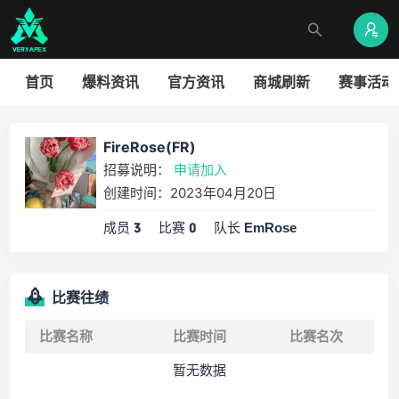
首页
爆料资讯
官方资讯
商城刷新
赛事活动
FireRose(FR)
招募说明：
申请加入
创建时间：2023年04月20日
成员
比赛
队长
3
0
EmRose
比赛往绩
比赛名称
比赛时间
比赛名次
暂无数据