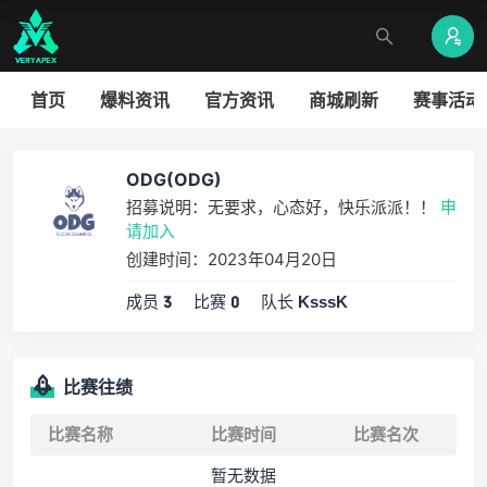
首页
爆料资讯
官方资讯
商城刷新
赛事活动
ODG(ODG)
招募说明：无要求，心态好，快乐派派！！
申
请加入
创建时间：2023年04月20日
成员
比赛
队长
3
0
KsssK
比赛往绩
比赛名称
比赛时间
比赛名次
暂无数据