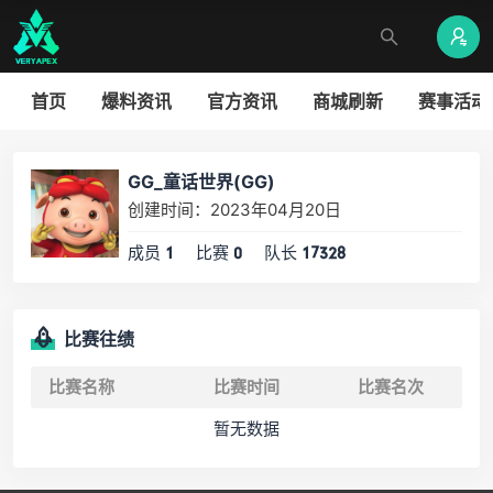
首页
爆料资讯
官方资讯
商城刷新
赛事活动
GG_童话世界(GG)
创建时间：2023年04月20日
成员
比赛
队长
1
0
17328
比赛往绩
比赛名称
比赛时间
比赛名次
暂无数据