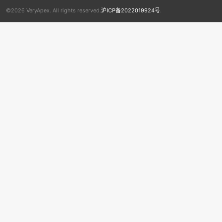
©2026 VeryApex. All rights reserved.
沪ICP备2022019924号
.