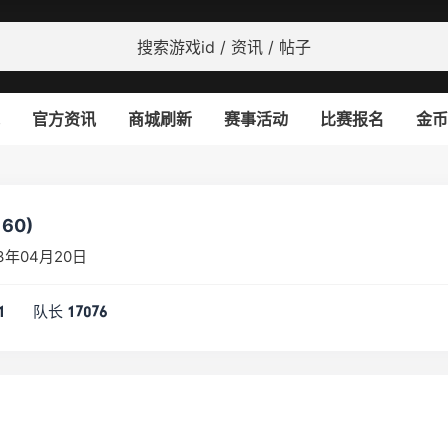
官方资讯
商城刷新
赛事活动
比赛报名
金币
60)
3年04月20日
队长
1
17076