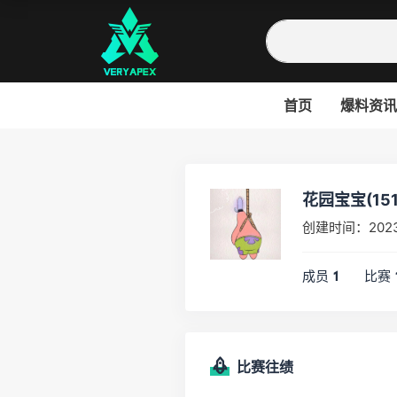
首页
爆料资讯
花园宝宝(151
创建时间：202
成员
比赛
1
比赛往绩