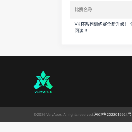
比赛名称
VK杯系列训练赛全新升级！
阅读!!!
©2026 VeryApex. All rights reserved.
沪ICP备2022019924号