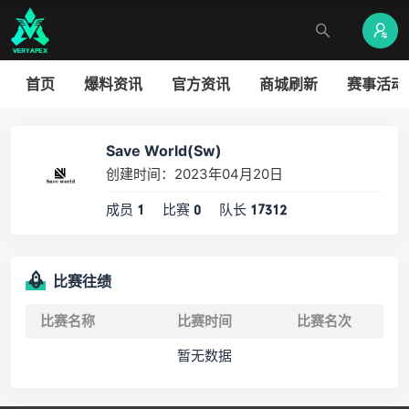
首页
爆料资讯
官方资讯
商城刷新
赛事活动
Save World(Sw)
创建时间：2023年04月20日
成员
比赛
队长
1
0
17312
比赛往绩
比赛名称
比赛时间
比赛名次
暂无数据