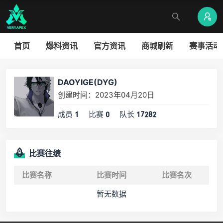
首页
爆料资讯
官方资讯
商城刷新
赛事活动
DAOYIGE(DYG)
创建时间：2023年04月20日
成员
比赛
队长
1
0
17282
比赛往绩
比赛名称
比赛时间
比赛名次
暂无数据