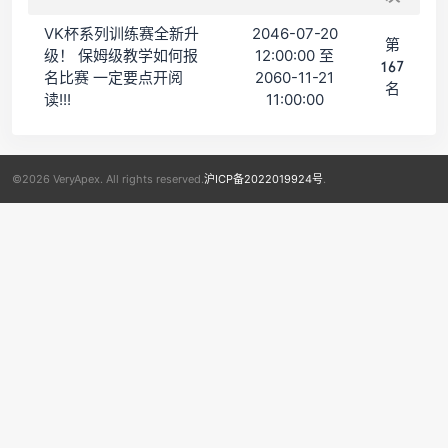
VK杯系列训练赛全新升
2046-07-20
第
级！ 保姆级教学如何报
12:00:00 至
167
名比赛 一定要点开阅
2060-11-21
名
读!!!
11:00:00
©2026 VeryApex. All rights reserved.
沪ICP备2022019924号
.