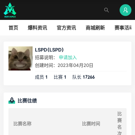
首页
爆料资讯
官方资讯
商城刷新
赛事活动
LSPD(LSPD)
招募说明：
申请加入
创建时间：2023年04月20日
成员
比赛
队长
1
1
17266
比赛往绩
比
赛
比赛名称
比赛时间
名
次