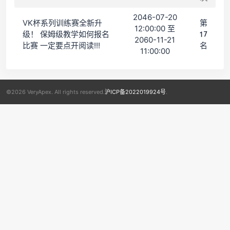
2046-07-20
VK杯系列训练赛全新升
第
12:00:00 至
级！ 保姆级教学如何报名
17
2060-11-21
比赛 一定要点开阅读!!!
名
11:00:00
©2026 VeryApex. All rights reserved.
沪ICP备2022019924号
.