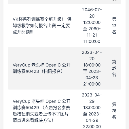
2046-07-
20
VK杯系列训练赛全新升级！ 保
第
12:00:00
姆级教学如何报名比赛 一定要
12
至 2060-
点开阅读!!!
名
11-21
11:00:00
2023-04-
20
第
VeryCup 老头杯 Open C 公开
18:00:00
29
训练赛#0423（扫码报名）
至 2023-
名
04-23
21:00:00
2023-04-
VeryCup 老头杯 Open C 公开
29
第
训练赛#0429 （点击报名参赛
18:00:00
78
后按钮消失或者上传不了图片
至 2023-
名
请点进来看解决方法）
04-29
22:00:00