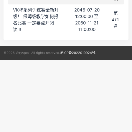
VK杯系列训练赛全新升
2046-07-20
第
级！ 保姆级教学如何报
12:00:00 至
471
名比赛 一定要点开阅
2060-11-21
名
读!!!
11:00:00
©2026 VeryApex. All rights reserved.
沪ICP备2022019924号
.