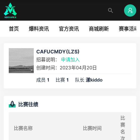
首页
爆料资讯
官方资讯
商城刷新
赛事活动
CAFUCMDY(LZS)
招募说明：
申请加入
创建时间：2023年04月20日
成员
比赛
队长
1
1
漾kiddo
比赛往绩
比
赛
比赛名称
比赛时间
名
次