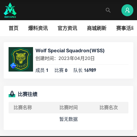
首页
爆料资讯
官方资讯
商城刷新
赛事活动
Wolf Special Squadron(WSS)
创建时间：2023年04月20日
成员
比赛
队长
1
0
16989
比赛往绩
比赛名称
比赛时间
比赛名次
暂无数据