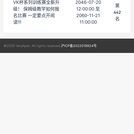
VK杯系列训练赛全新升
2046-07-20
第
级！ 保姆级教学如何报
12:00:00 至
442
名比赛 一定要点开阅
2060-11-21
名
读!!!
11:00:00
©2026 VeryApex. All rights reserved.
沪ICP备2022019924号
.