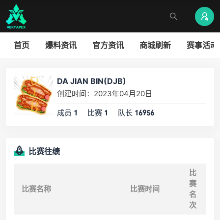
首页
爆料资讯
官方资讯
商城刷新
赛事活动
DA JIAN BIN(DJB)
创建时间：2023年04月20日
成员
比赛
队长
1
1
16956
比赛往绩
比
赛
比赛名称
比赛时间
名
次