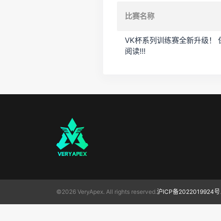
比赛名称
VK杯系列训练赛全新升级！
阅读!!!
©2026 VeryApex. All rights reserved.
沪ICP备2022019924号