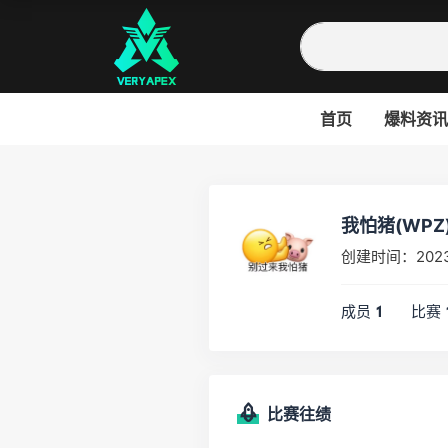
首页
爆料资讯
我怕猪(WPZ
创建时间：202
成员
比赛
1
比赛往绩