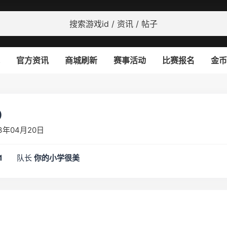
官方资讯
商城刷新
赛事活动
比赛报名
金币
)
3年04月20日
队长
1
你的小学很美