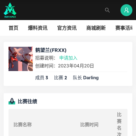
首页
爆料资讯
官方资讯
商城刷新
赛事活动
鹤望兰(FRXX)
招募说明：
申请加入
创建时间：2023年04月20日
成员
比赛
队长
3
2
Darling
比赛往绩
比
赛
比赛名称
比赛时间
名
次