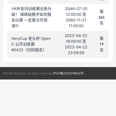
VK杯系列训练赛全新升
2046-07-20
第
级！ 保姆级教学如何报
12:00:00 至
265
名比赛 一定要点开阅
2060-11-21
名
读!!!
11:00:00
2023-04-22
VeryCup 老头杯 Open
第
18:00:00 至
C 公开训练赛
19
2023-04-22
#0422（扫码报名）
名
23:59:59
©2026 VeryApex. All rights reserved.
沪ICP备2022019924号
.