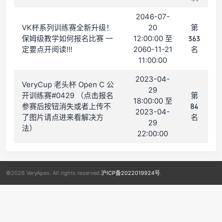
2046-07-
VK杯系列训练赛全新升级！
20
第
保姆级教学如何报名比赛 一
12:00:00 至
363
定要点开阅读!!!
2060-11-21
名
11:00:00
2023-04-
VeryCup 老头杯 Open C 公
29
开训练赛#0429 （点击报名
第
18:00:00 至
参赛后按钮消失或者上传不
84
2023-04-
了图片请点进来看解决方
名
29
法）
22:00:00
©2026 VeryApex. All rights reserved.
沪ICP备2022019924号
.