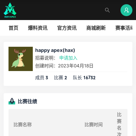
首页
爆料资讯
官方资讯
商城刷新
赛事活动
happy apex(hax)
招募说明：
申请加入
创建时间：2023年04月18日
成员
比赛
队长
3
2
16732
比赛往绩
比
赛
比赛名称
比赛时间
名
次