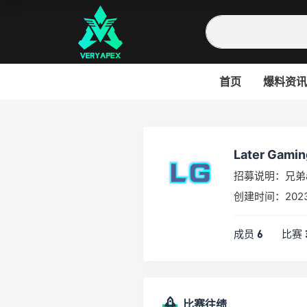
首页
爆料资讯
Later Gamin
招募说明：兄弟
创建时间：202
成员
比赛
6
比赛往绩