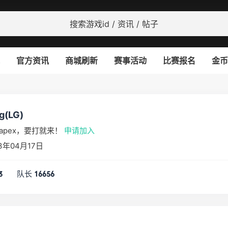
官方资讯
商城刷新
赛事活动
比赛报名
金币
g(LG)
apex，要打就来！
申请加入
3年04月17日
队长
3
16656