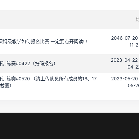
2046-07-20 
保姆级教学如何报名比赛 一定要点开阅读!!!
11-2
2023-04-22 
C 公开训练赛#0422（扫码报名）
04-2
C 公开训练赛#0520 （请上传队员所有成员的16、17
2023-05-20 
截图）
05-2