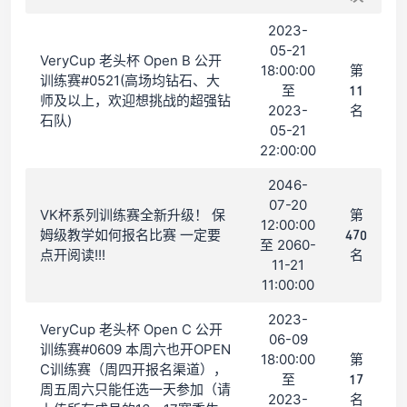
2023-
05-21
VeryCup 老头杯 Open B 公开
18:00:00
第
训练赛#0521(高场均钻石、大
至
11
师及以上，欢迎想挑战的超强钻
2023-
名
石队)
05-21
22:00:00
2046-
07-20
VK杯系列训练赛全新升级！ 保
第
12:00:00
姆级教学如何报名比赛 一定要
470
至 2060-
点开阅读!!!
名
11-21
11:00:00
2023-
VeryCup 老头杯 Open C 公开
06-09
训练赛#0609 本周六也开OPEN
18:00:00
第
C训练赛（周四开报名渠道），
至
17
周五周六只能任选一天参加（请
2023-
名