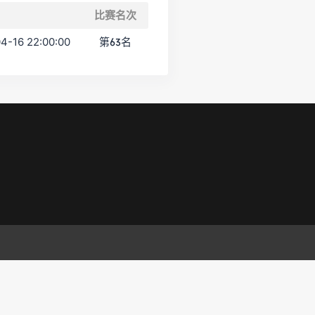
比赛名次
4-16 22:00:00
第63名