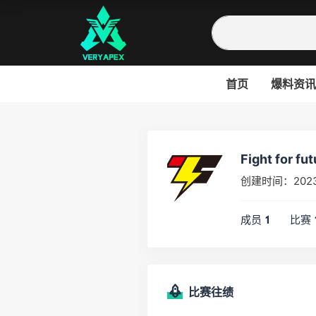
首页
爆料资讯
Fight for fu
创建时间：202
成员
比赛
1
比赛往绩