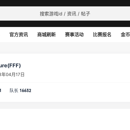
官方资讯
商城刷新
赛事活动
比赛报名
金币
ture(FFF)
3年04月17日
队长
1
16632