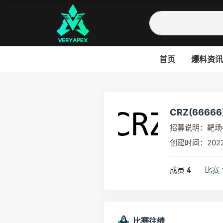
首页
爆料资讯
CRZ(66666
招募说明：靶
创建时间：202
成员
比赛
4
比赛往绩