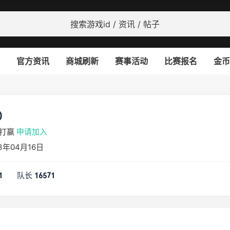
官方资讯
商城刷新
赛事活动
比赛报名
金币
)
场打赢
申请加入
3年04月16日
队长
1
16571