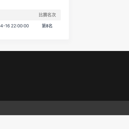
比赛名次
4-16 22:00:00
第8名