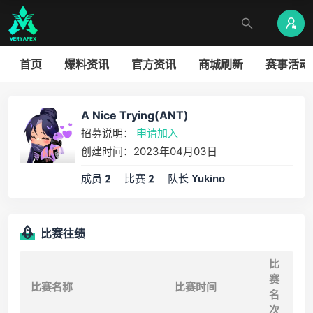
首页
爆料资讯
官方资讯
商城刷新
赛事活动
A Nice Trying(ANT)
招募说明：
申请加入
创建时间：2023年04月03日
成员
比赛
队长
2
2
Yukino
比赛往绩
比
赛
比赛名称
比赛时间
名
次