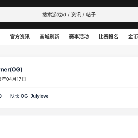
官方资讯
商城刷新
赛事活动
比赛报名
金币
amer(OG)
3年04月17日
队长
0
OG_Julylove