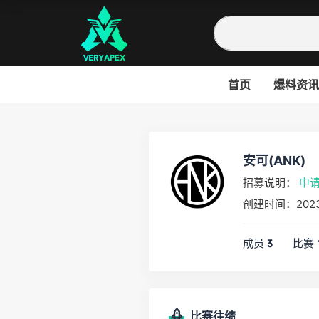
首页
爆料资讯
安可(ANK)
招募说明：
申
创建时间：202
成员
比赛
3
比赛往绩