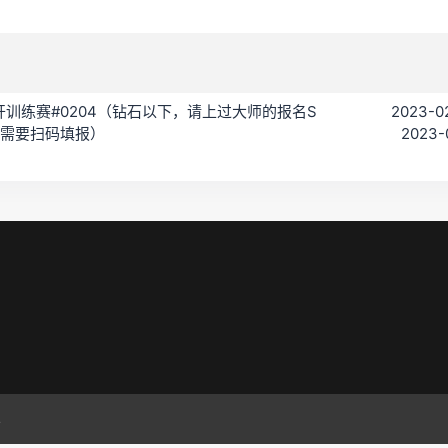
 C 公开训练赛#0204（钻石以下，请上过大师的报名S
2023-02
需要扫码填报）
2023-
.