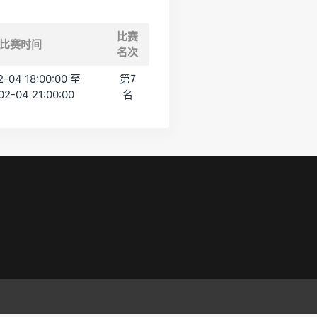
比赛
比赛时间
名次
-04 18:00:00 至
第7
02-04 21:00:00
名