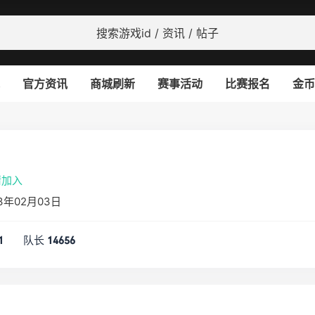
官方资讯
商城刷新
赛事活动
比赛报名
金币
请加入
3年02月03日
队长
1
14656