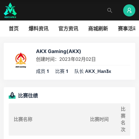
首页
爆料资讯
官方资讯
商城刷新
赛事活动
AKX Gaming(AKX)
创建时间：2023年02月02日
成员
比赛
队长
1
1
AKX_Han3x
比赛往绩
比
赛
比赛名称
比赛时间
名
次