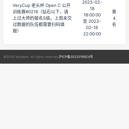
2023-02-
VeryCup 老头杯 Open C 公开
18
训练赛#0218（钻石以下，请
第
18:00:00
上过大师的报名S级。上周未交
4
至 2023-
过数据的队伍都需要扫码填
名
02-18
报）
22:00:00
©2026 VeryApex. All rights reserved.
沪ICP备2022019924号
.