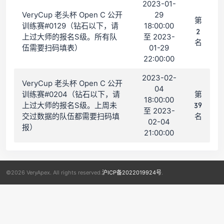
2023-01-
VeryCup 老头杯 Open C 公开
29
第
训练赛#0129（钻石以下，请
18:00:00
2
上过大师的报名S级。所有队
至 2023-
名
伍需要扫码填表）
01-29
22:00:00
2023-02-
VeryCup 老头杯 Open C 公开
04
训练赛#0204（钻石以下，请
第
18:00:00
上过大师的报名S级。上周未
39
至 2023-
交过数据的队伍都需要扫码填
名
02-04
报）
21:00:00
©2026 VeryApex. All rights reserved.
沪ICP备2022019924号
.