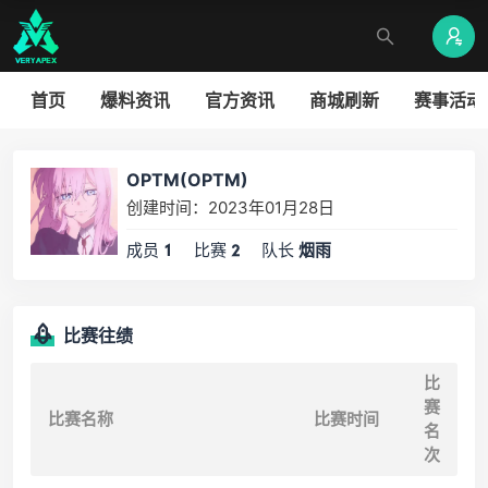
首页
爆料资讯
官方资讯
商城刷新
赛事活动
OPTM(OPTM)
创建时间：2023年01月28日
成员
比赛
队长
1
2
烟雨
比赛往绩
比
赛
比赛名称
比赛时间
名
次