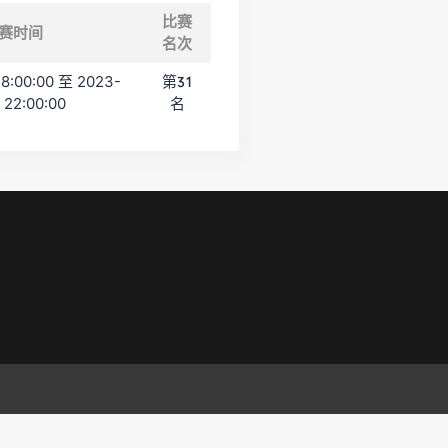
比赛
赛时间
名次
18:00:00 至 2023-
第31
 22:00:00
名