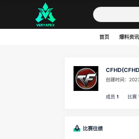
首页
爆料资讯
CFHD(CFHD
创建时间：202
成员
比赛
1
比赛往绩