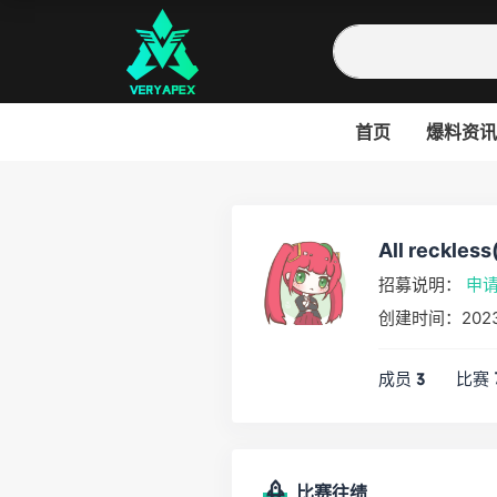
首页
爆料资讯
All reckless
招募说明：
申
创建时间：202
成员
比赛
3
比赛往绩