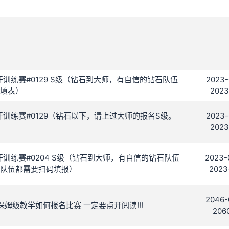
 C 公开训练赛#0129 S级（钻石到大师，有自信的钻石队伍
2023-
填表）
2023
 C 公开训练赛#0129（钻石以下，请上过大师的报名S级。
2023-
2023
 C 公开训练赛#0204 S级（钻石到大师，有自信的钻石队伍
2023-
的队伍都需要扫码填报）
2023
2046-
保姆级教学如何报名比赛 一定要点开阅读!!!
2060