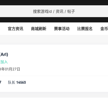
官方资讯
商城刷新
赛事活动
比赛报名
金币
(Arl)
请加入
3年01月27日
队长
7
14563