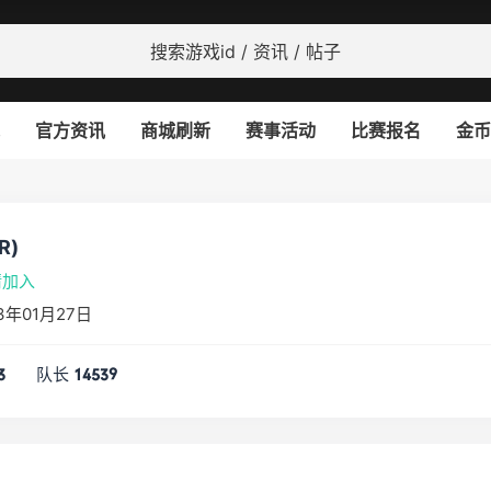
官方资讯
商城刷新
赛事活动
比赛报名
金币
R)
请加入
3年01月27日
队长
3
14539