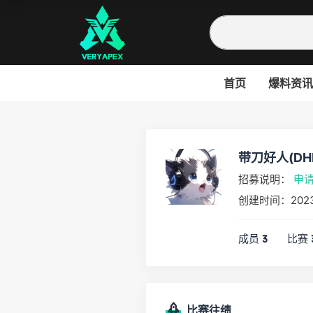
首页
爆料资讯
带刀好人(DH
招募说明：
申
创建时间：202
成员
比赛
3
比赛往绩