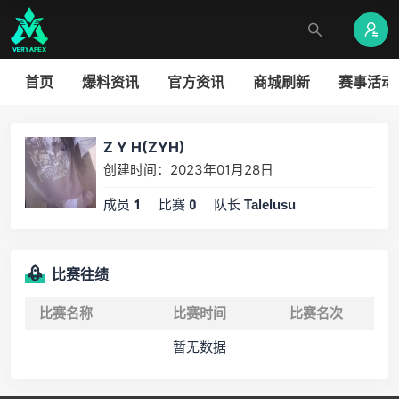
首页
爆料资讯
官方资讯
商城刷新
赛事活动
Z Y H(ZYH)
创建时间：2023年01月28日
成员
比赛
队长
1
0
Talelusu
比赛往绩
比赛名称
比赛时间
比赛名次
暂无数据