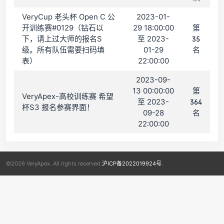
VeryCup 老头杯 Open C 公
2023-01-
开训练赛#0129（钻石以
29 18:00:00
第
下，请上过大师的报名S
至 2023-
35
级。所有队伍需要扫码填
01-29
名
表）
22:00:00
2023-09-
13 00:00:00
第
VeryApex-高校训练赛 希望
至 2023-
364
杯S3 报名参赛界面！
09-28
名
22:00:00
©2026 VeryApex. All rights reserved.
沪ICP备2022019924号
.