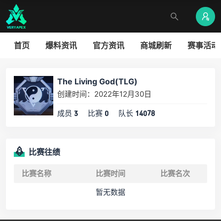
首页
爆料资讯
官方资讯
商城刷新
赛事活动
The Living God(TLG)
创建时间：2022年12月30日
成员
比赛
队长
3
0
14078
比赛往绩
比赛名称
比赛时间
比赛名次
暂无数据