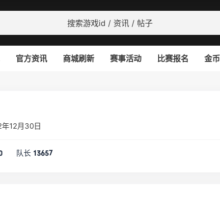
官方资讯
商城刷新
赛事活动
比赛报名
金币
)
2年12月30日
队长
0
13657